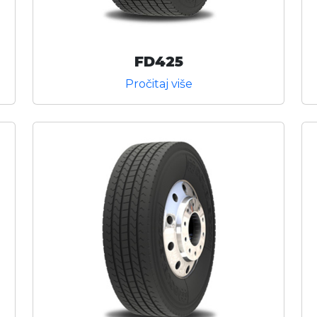
FD425
Pročitaj više