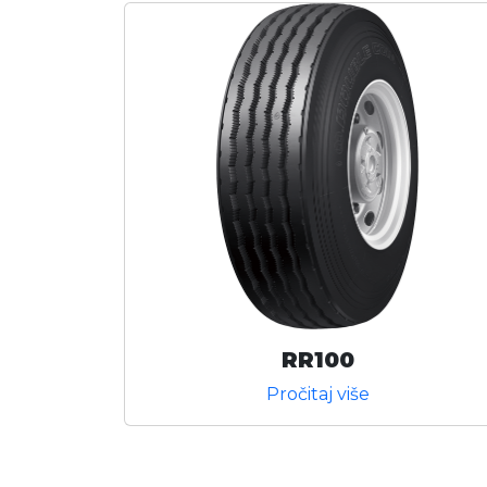
RR100
Pročitaj više