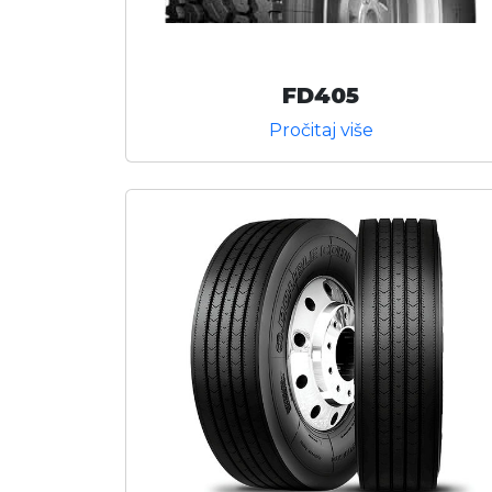
FD405
Pročitaj više