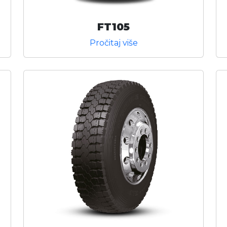
FT105
Pročitaj više