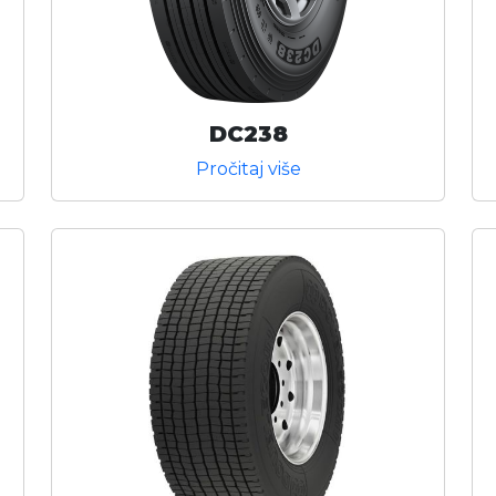
DC238
Pročitaj više