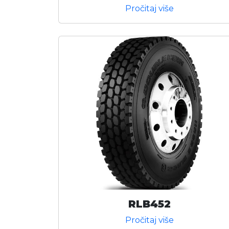
Pročitaj više
RLB452
Pročitaj više