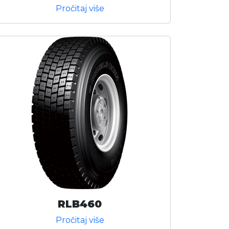
Pročitaj više
RLB460
Pročitaj više