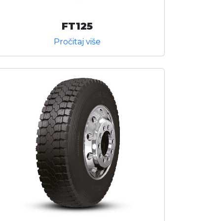
FT125
Pročitaj više