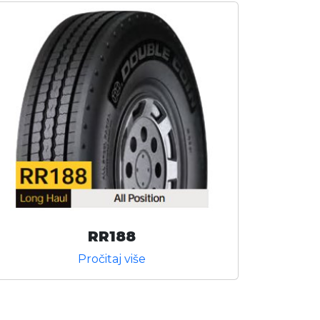
RR188
Pročitaj više