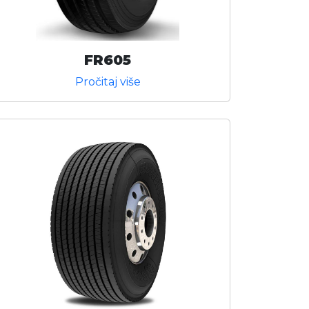
FR605
Pročitaj više