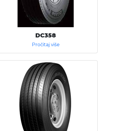
DC358
Pročitaj više