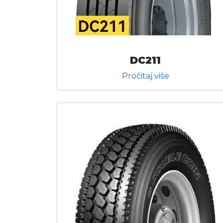
DC211
Pročitaj više