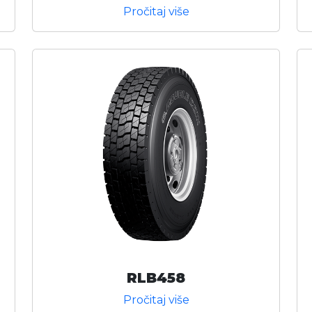
Pročitaj više
RLB458
Pročitaj više