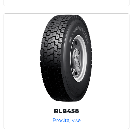
RLB458
Pročitaj više