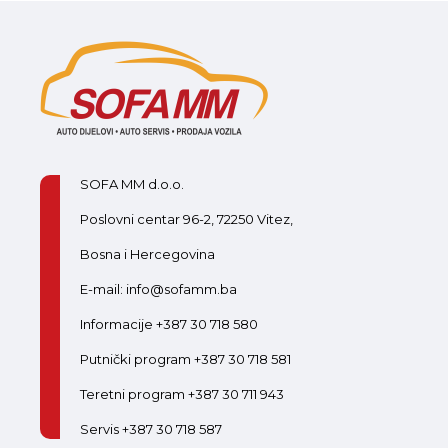
SOFA MM d.o.o.
Poslovni centar 96-2, 72250 Vitez,
Bosna i Hercegovina
E-mail: info@sofamm.ba
Informacije +387 30 718 580
Putnički program +387 30 718 581
Teretni program +387 30 711 943
Servis +387 30 718 587