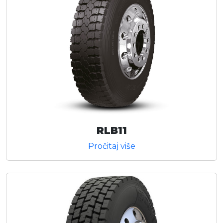
RLB11
Pročitaj više