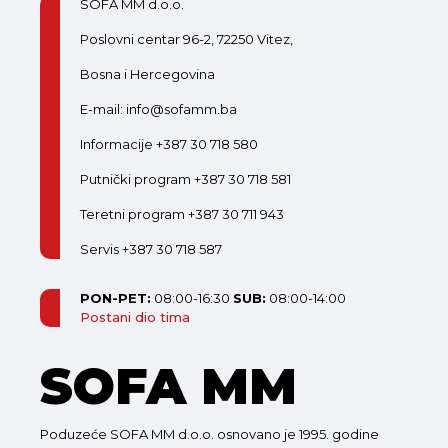
SOFA MM d.o.o.
Poslovni centar 96-2, 72250 Vitez,
Bosna i Hercegovina
E-mail: info@sofamm.ba
Informacije +387 30 718 580
Putnički program +387 30 718 581
Teretni program +387 30 711 943
Servis +387 30 718 587
PON-PET:
08:00-16:30
SUB:
08:00-14:00
Postani dio tima
SOFA MM
Poduzeće SOFA MM d.o.o. osnovano je 1995. godine