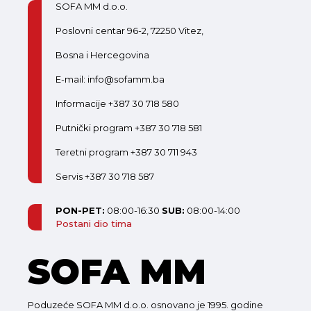
SOFA MM d.o.o.
Poslovni centar 96-2, 72250 Vitez,
Bosna i Hercegovina
E-mail: info@sofamm.ba
Informacije +387 30 718 580
Putnički program +387 30 718 581
Teretni program +387 30 711 943
Servis +387 30 718 587
PON-PET:
08:00-16:30
SUB:
08:00-14:00
Postani dio tima
SOFA MM
Poduzeće SOFA MM d.o.o. osnovano je 1995. godine