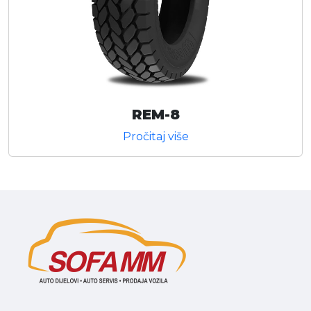
REM-8
Pročitaj više