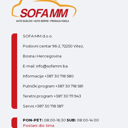
SOFA MM d.o.o.
Poslovni centar 96-2, 72250 Vitez,
Bosna i Hercegovina
E-mail: info@sofamm.ba
Informacije +387 30 718 580
Putnički program +387 30 718 581
Teretni program +387 30 711 943
Servis +387 30 718 587
PON-PET:
08:00-16:30
SUB:
08:00-14:00
Postani dio tima