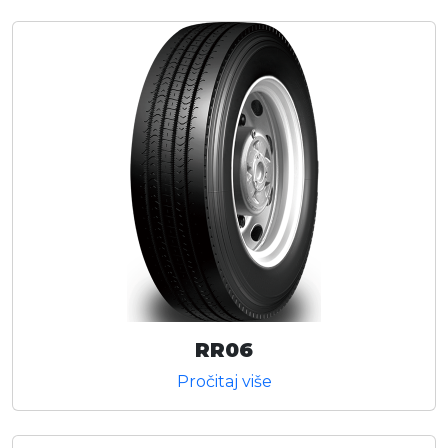
RR06
Pročitaj više