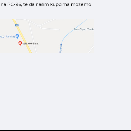
azi na PC-96, te da našim kupcima možemo