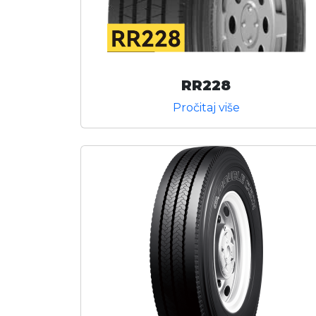
RR228
Pročitaj više