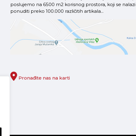
poslujemo na 6500 m2 korisnog prostora, koji se nal
ponuditi preko 100.000 različitih artikala...
Pronađite nas na karti