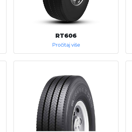
RT606
Pročitaj više