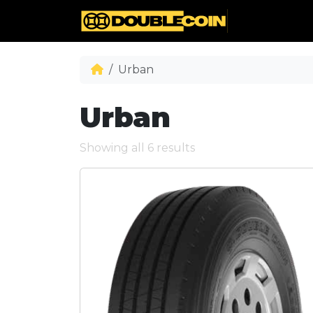
Urban
Urban
Showing all 6 results