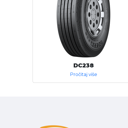
DC238
Pročitaj više