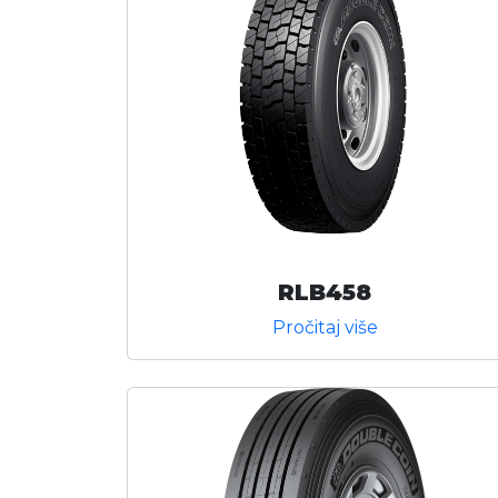
RLB458
Pročitaj više