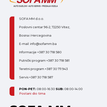
SOFA MM d.o.o.
Poslovni centar 96-2, 72250 Vitez,
Bosna i Hercegovina
E-mail: info@sofamm.ba
Informacije +387 30 718 580
Putnički program +387 30 718 581
Teretni program +387 30 711 943
Servis +387 30 718 587
PON-PET:
08:00-16:30
SUB:
08:00-14:00
Postani dio tima