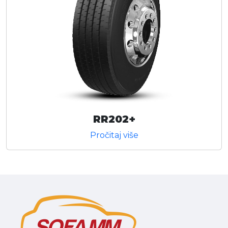
RR202+
Pročitaj više