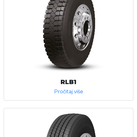
RLB1
Pročitaj više