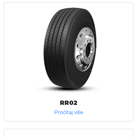
RR02
Pročitaj više