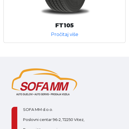
FT105
Pročitaj više
SOFA MM d.o.o.
Poslovni centar 96-2, 72250 Vitez,