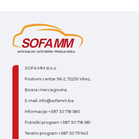
SOFA MM d.o.o.
Poslovni centar 96-2, 72250 Vitez,
Bosna i Hercegovina
E-mail: info@sofamm.ba
Informacije +387 30 718 580
Putnički program +387 30 718 581
Teretni program +387 30 711 943