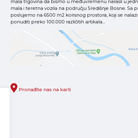
mala trgovina da bismo u međuvremenu narasli u jednu 
mala i teretna vozila na području Središnje Bosne. S
poslujemo na 6500 m2 korisnog prostora, koji se nal
ponuditi preko 100.000 različitih artikala...
Pronađite nas na karti