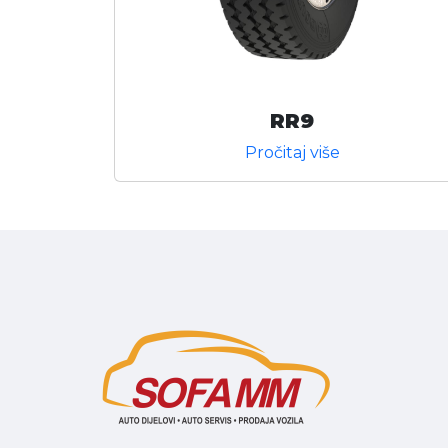
RR9
Pročitaj više