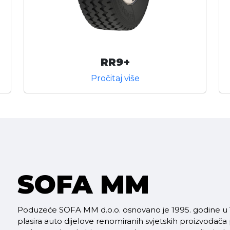
RR9+
Pročitaj više
SOFA MM
Poduzeće SOFA MM d.o.o. osnovano je 1995. godine u V
plasira auto dijelove renomiranih svjetskih proizvođača