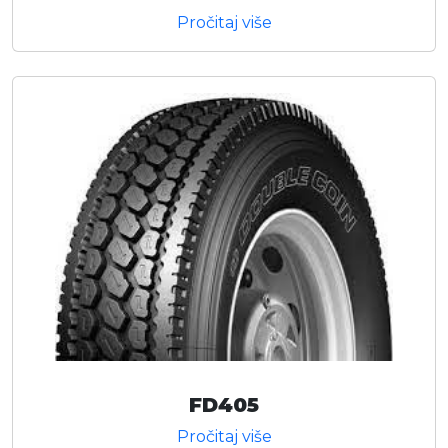
Pročitaj više
FD405
Pročitaj više