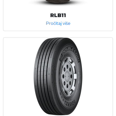
RLB11
Pročitaj više