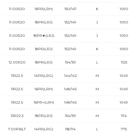
11.00R20
16PR(LRH)
150/147
K
1090
11.00R20
18PR(LRJ)
152/149
J
1090
11.00R20
18PR★(LRJ)
152/149
J
1090
11.00R20
18PR(LRJ)
152/149
K
1090
12.00R20
18PR(LRJ)
154/151
L
1125
11R22.5
14PR(LRG)
144/142
M
1049
11R22.5
16PR(LRH)
148/145
M
1049
11R22.5
16PR+(LRH)
148/145
M
1049
13R22.5
18PR(LRJ)
154/151
M
1114
7.00R16LT
14PR(LRG)
118/114
L
775