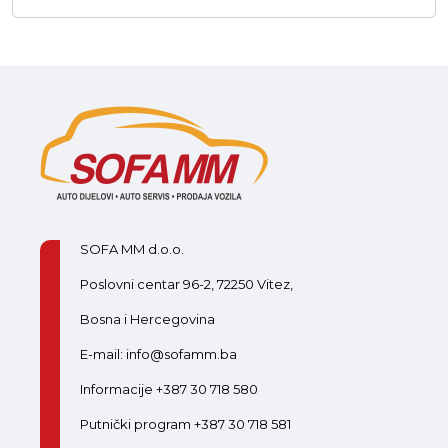
SOFA MM d.o.o.
Poslovni centar 96-2, 72250 Vitez,
Bosna i Hercegovina
E-mail: info@sofamm.ba
Informacije +387 30 718 580
Putnički program +387 30 718 581