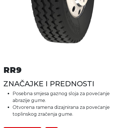
RR9
ZNAČAJKE I PREDNOSTI
Posebna smjesa gaznog sloja za povećanje
abrazije gume.
Otvorena ramena dizajnirana za povećanje
toplinskog zračenja gume.