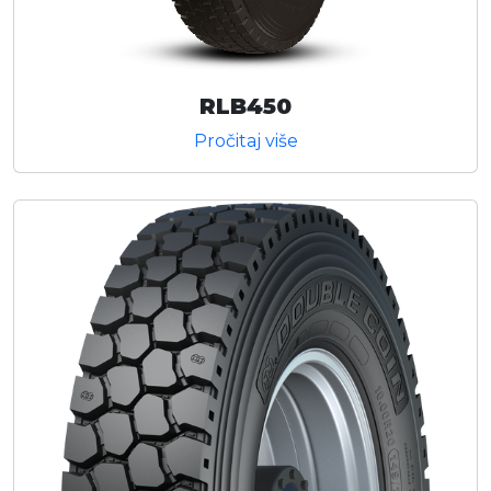
RLB450
Pročitaj više