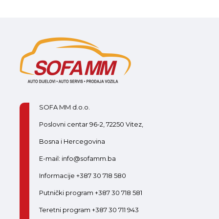
SOFA MM d.o.o.
Poslovni centar 96-2, 72250 Vitez,
Bosna i Hercegovina
E-mail: info@sofamm.ba
Informacije +387 30 718 580
Putnički program +387 30 718 581
Teretni program +387 30 711 943