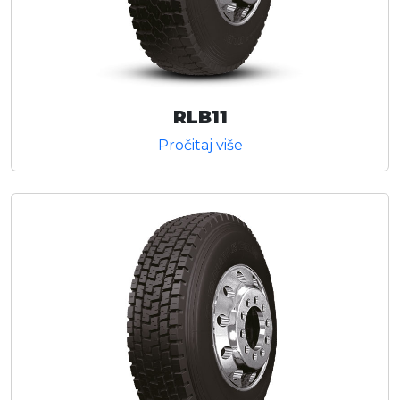
RLB11
Pročitaj više