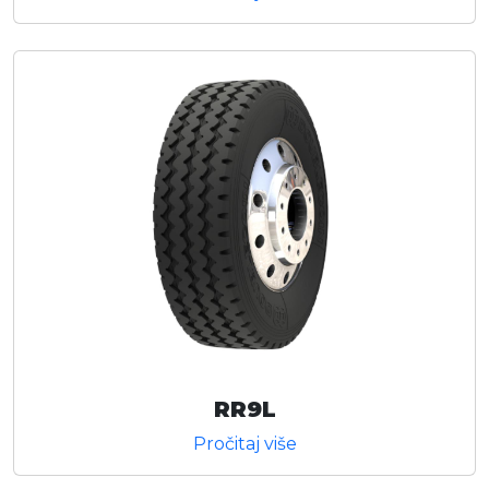
RR9L
Pročitaj više