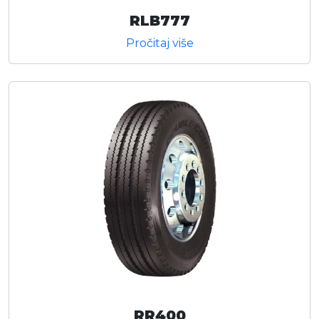
RLB777
Pročitaj više
RR400