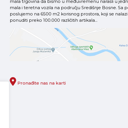
mala trgovina da bismo u međuvremenu narasli u jednu 
mala i teretna vozila na području Središnje Bosne. S
poslujemo na 6500 m2 korisnog prostora, koji se nal
ponuditi preko 100.000 različitih artikala...
Pronađite nas na karti