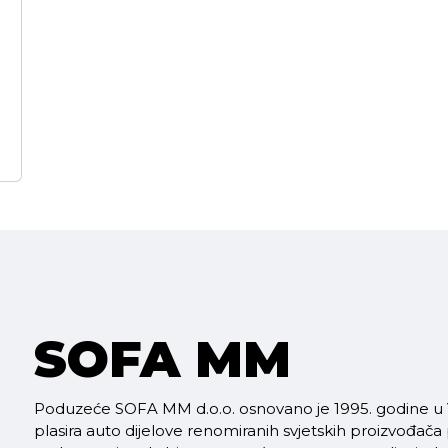
SOFA MM
Poduzeće SOFA MM d.o.o. osnovano je 1995. godine u V
plasira auto dijelove renomiranih svjetskih proizvođača