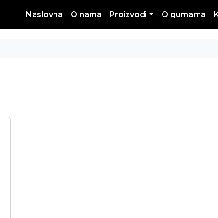
Naslovna
O nama
Proizvodi
O gumama