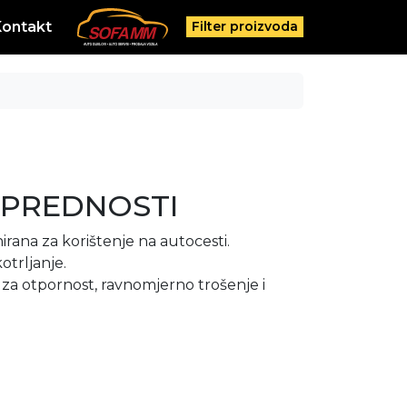
Kontakt
Filter proizvoda
 PREDNOSTI
irana za korištenje na autocesti.
otrljanje.
 za otpornost, ravnomjerno trošenje i