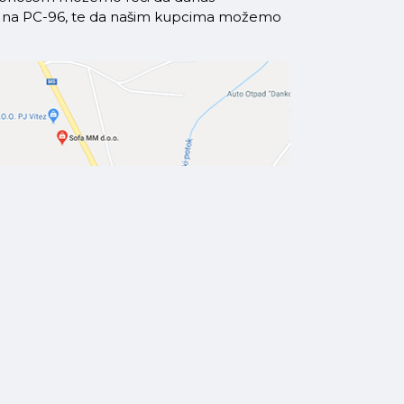
azi na PC-96, te da našim kupcima možemo