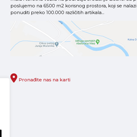
poslujemo na 6500 m2 korisnog prostora, koji se nal
ponuditi preko 100.000 različitih artikala...
Pronađite nas na karti