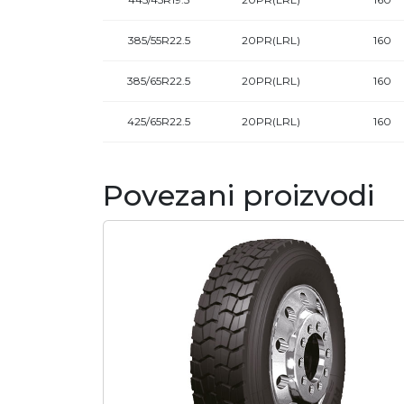
385/55R22.5
20PR(LRL)
160
385/65R22.5
20PR(LRL)
160
425/65R22.5
20PR(LRL)
160
Povezani proizvodi