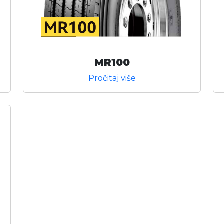
MR100
Pročitaj više