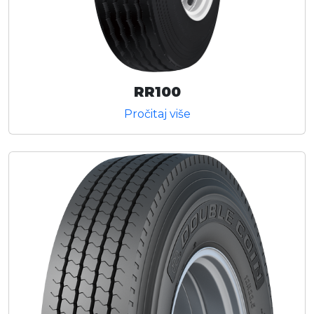
RR100
Pročitaj više