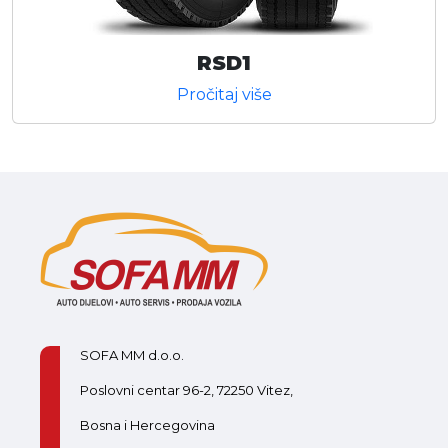
RSD1
Pročitaj više
SOFA MM d.o.o.
Poslovni centar 96-2, 72250 Vitez,
Bosna i Hercegovina