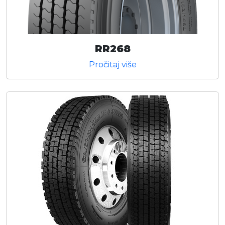
RR268
Pročitaj više