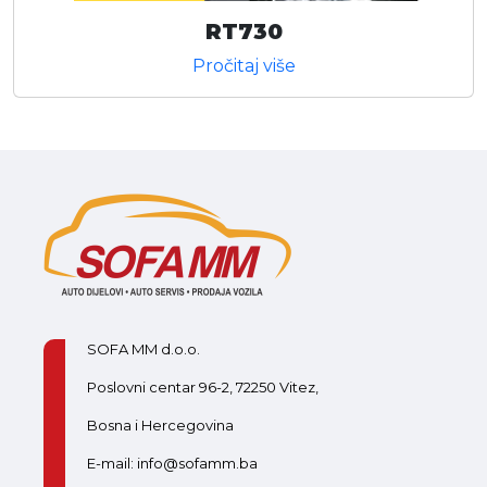
RT730
Pročitaj više
SOFA MM d.o.o.
Poslovni centar 96-2, 72250 Vitez,
Bosna i Hercegovina
E-mail: info@sofamm.ba