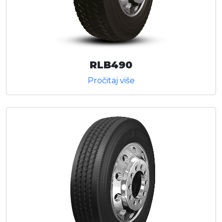
RLB490
Pročitaj više