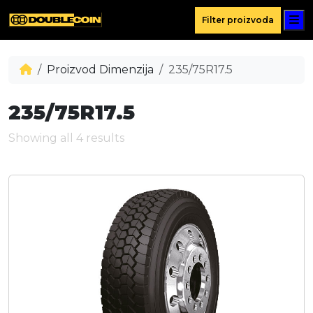
M
Filter proizvoda
Proizvod Dimenzija
235/75R17.5
235/75R17.5
Showing all 4 results