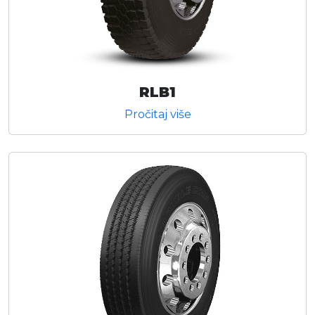
RLB1
Pročitaj više