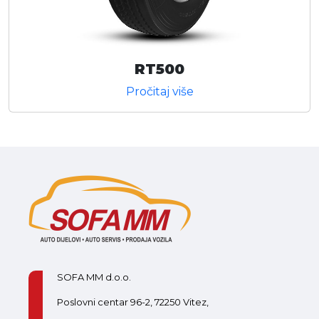
RT500
Pročitaj više
SOFA MM d.o.o.
Poslovni centar 96-2, 72250 Vitez,