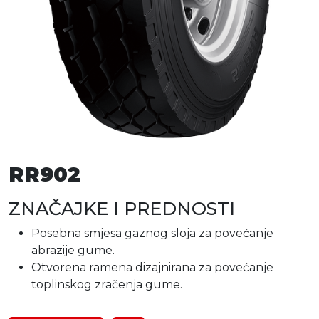
RR902
ZNAČAJKE I PREDNOSTI
Posebna smjesa gaznog sloja za povećanje
abrazije gume.
Otvorena ramena dizajnirana za povećanje
toplinskog zračenja gume.