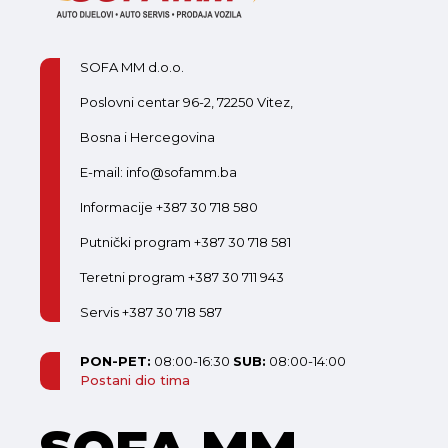
SOFA MM d.o.o.
Poslovni centar 96-2, 72250 Vitez,
Bosna i Hercegovina
E-mail: info@sofamm.ba
Informacije +387 30 718 580
Putnički program +387 30 718 581
Teretni program +387 30 711 943
Servis +387 30 718 587
PON-PET:
08:00-16:30
SUB:
08:00-14:00
Postani dio tima