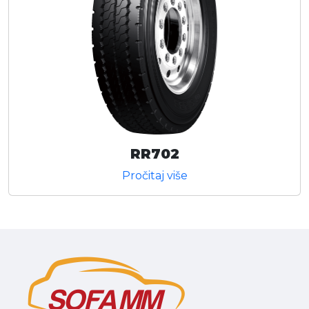
RR702
Pročitaj više