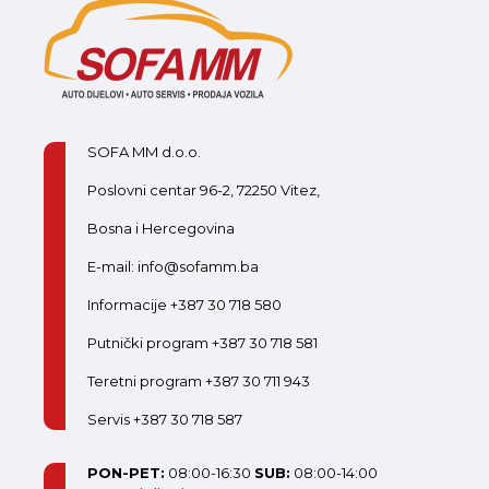
SOFA MM d.o.o.
Poslovni centar 96-2, 72250 Vitez,
Bosna i Hercegovina
E-mail: info@sofamm.ba
Informacije +387 30 718 580
Putnički program +387 30 718 581
Teretni program +387 30 711 943
Servis +387 30 718 587
PON-PET:
08:00-16:30
SUB:
08:00-14:00