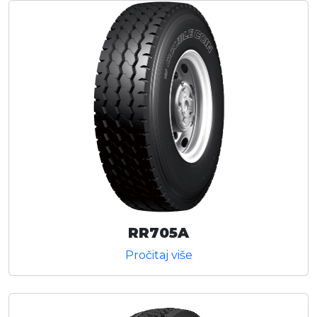
RR705A
Pročitaj više