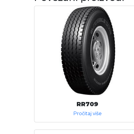
RR709
Pročitaj više