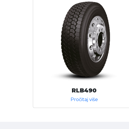
RLB490
Pročitaj više