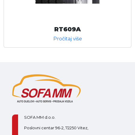
RT609A
Pročitaj više
SOFA MM d.o.o.
Poslovni centar 96-2, 72250 Vitez,