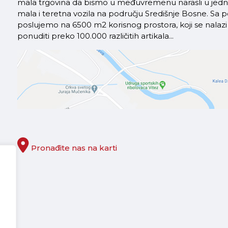
mala trgovina da bismo u međuvremenu narasli u jednu 
mala i teretna vozila na području Središnje Bosne. S
poslujemo na 6500 m2 korisnog prostora, koji se nal
ponuditi preko 100.000 različitih artikala...
Pronađite nas na karti