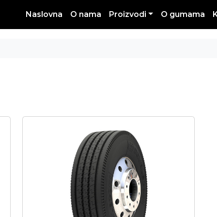
Naslovna
O nama
Proizvodi
O gumama