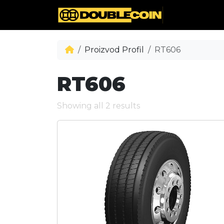
Proizvod Profil
RT606
RT606
Showing all 2 results