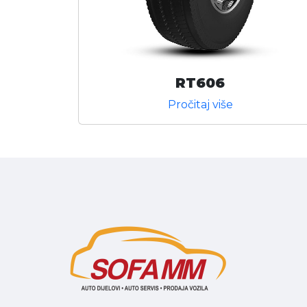
RT606
Pročitaj više