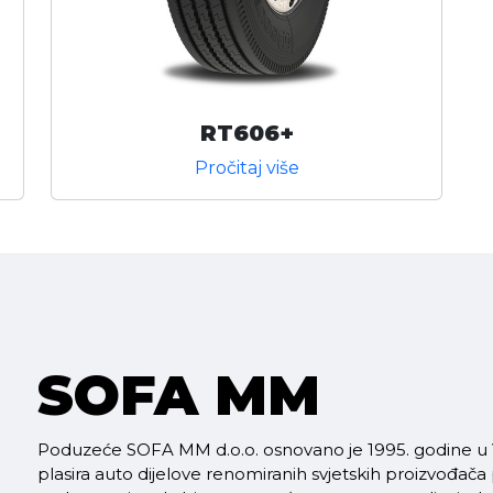
RT606+
Pročitaj više
SOFA MM
Poduzeće SOFA MM d.o.o. osnovano je 1995. godine u V
plasira auto dijelove renomiranih svjetskih proizvođača