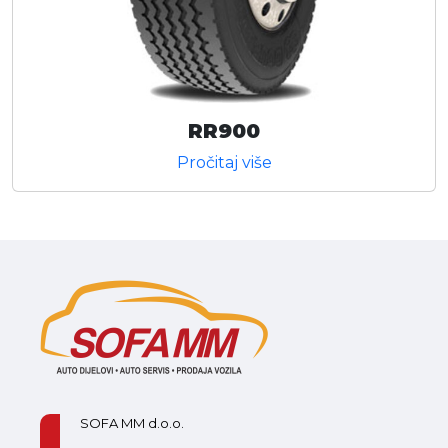
RR900
Pročitaj više
SOFA MM d.o.o.