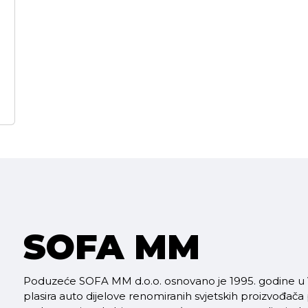
SOFA MM
Poduzeće SOFA MM d.o.o. osnovano je 1995. godine u V
plasira auto dijelove renomiranih svjetskih proizvođača