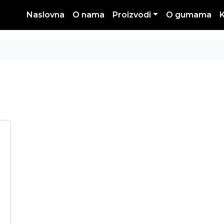
Naslovna
O nama
Proizvodi
O gumama