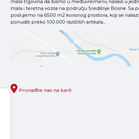
mala trgovina da bismo u međuvremenu narasli u jednu 
mala i teretna vozila na području Središnje Bosne. S
poslujemo na 6500 m2 korisnog prostora, koji se nal
ponuditi preko 100.000 različitih artikala...
Pronađite nas na karti