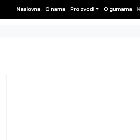
Naslovna
O nama
Proizvodi
O gumama