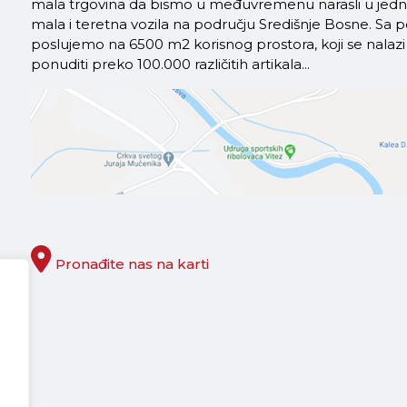
mala trgovina da bismo u međuvremenu narasli u jednu 
mala i teretna vozila na području Središnje Bosne. S
poslujemo na 6500 m2 korisnog prostora, koji se nal
ponuditi preko 100.000 različitih artikala...
Pronađite nas na karti