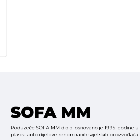
SOFA MM
Poduzeće SOFA MM d.o.o. osnovano je 1995. godine u V
plasira auto dijelove renomiranih svjetskih proizvođača