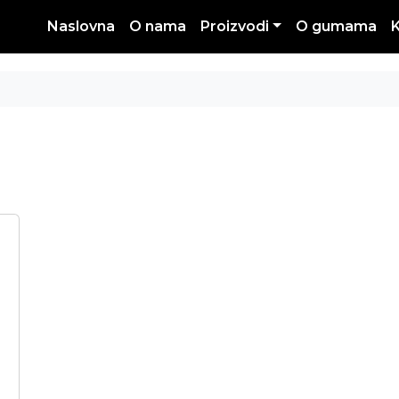
Naslovna
O nama
Proizvodi
O gumama