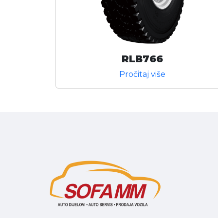
RLB766
Pročitaj više