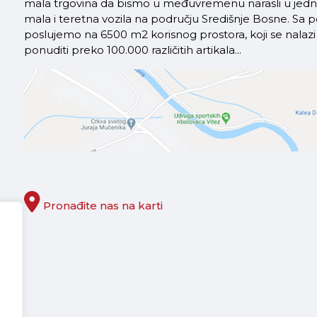
mala trgovina da bismo u međuvremenu narasli u jednu 
mala i teretna vozila na području Središnje Bosne. S
poslujemo na 6500 m2 korisnog prostora, koji se nal
ponuditi preko 100.000 različitih artikala...
Pronađite nas na karti