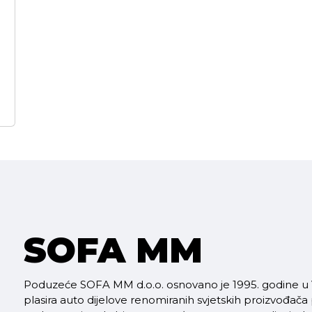
SOFA MM
Poduzeće SOFA MM d.o.o. osnovano je 1995. godine u V
plasira auto dijelove renomiranih svjetskih proizvođača