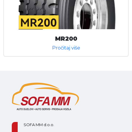
MR200
Pročitaj više
SOFA MM d.o.o.