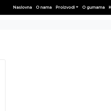
Naslovna
O nama
Proizvodi
O gumama