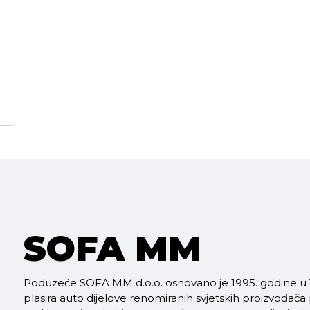
SOFA MM
Poduzeće SOFA MM d.o.o. osnovano je 1995. godine u V
plasira auto dijelove renomiranih svjetskih proizvođača