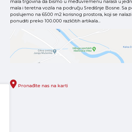
mala trgovina da bismo u međuvremenu narasli u jednu 
mala i teretna vozila na području Središnje Bosne. S
poslujemo na 6500 m2 korisnog prostora, koji se nal
ponuditi preko 100.000 različitih artikala...
Pronađite nas na karti