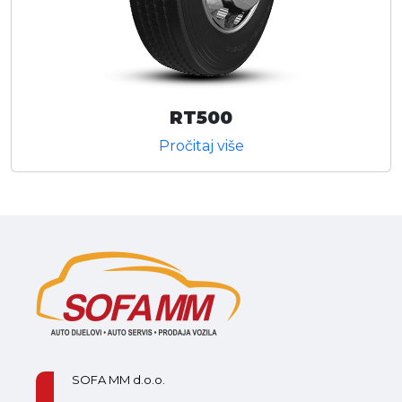
RT500
Pročitaj više
SOFA MM d.o.o.