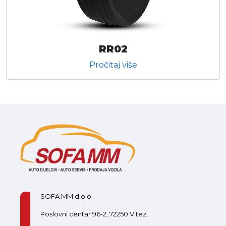
RR02
Pročitaj više
SOFA MM d.o.o.
Poslovni centar 96-2, 72250 Vitez,