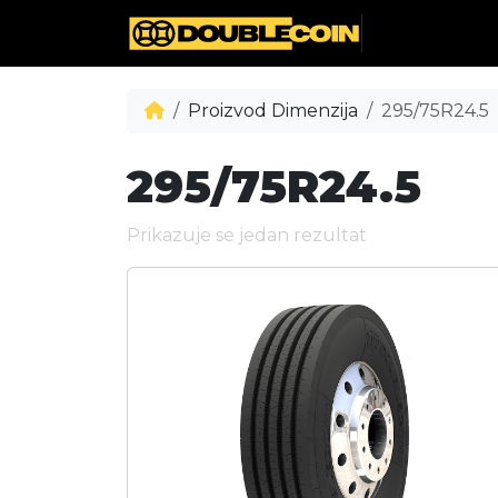
Proizvod Dimenzija
295/75R24.5
295/75R24.5
Prikazuje se jedan rezultat