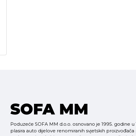
SOFA MM
Poduzeće SOFA MM d.o.o. osnovano je 1995. godine u V
plasira auto dijelove renomiranih svjetskih proizvođača