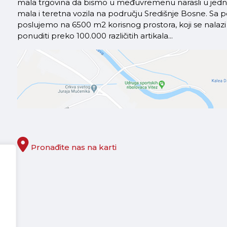
mala trgovina da bismo u međuvremenu narasli u jednu 
mala i teretna vozila na području Središnje Bosne. S
poslujemo na 6500 m2 korisnog prostora, koji se nal
ponuditi preko 100.000 različitih artikala...
Pronađite nas na karti