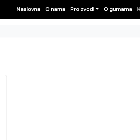
Naslovna
O nama
Proizvodi
O gumama